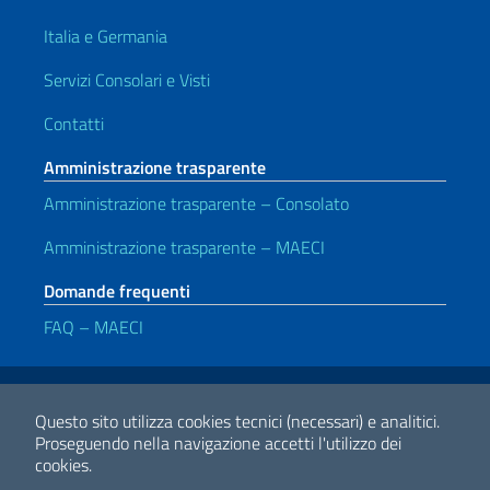
Italia e Germania
Servizi Consolari e Visti
Contatti
Amministrazione trasparente
Amministrazione trasparente – Consolato
Amministrazione trasparente – MAECI
Domande frequenti
FAQ – MAECI
Link Utili
Note legali
Privacy e cookie policy
Dichiarazione di accessibilità
Questo sito utilizza cookies tecnici (necessari) e analitici.
Proseguendo nella navigazione accetti l'utilizzo dei
cookies.