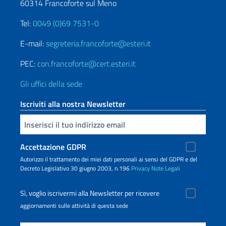
60314 Francoforte sul Meno
Tel:
0049 (0)69 7531-0
E-mail:
segreteria.francoforte@esteri.it
PEC:
con.francoforte@cert.esteri.it
Gli uffici della sede
Iscriviti alla nostra Newsletter
Inserisci la tua email
Accettazione GDPR
Autorizzo il trattamento dei miei dati personali ai sensi del GDPR e del
Decreto Legislativo 30 giugno 2003, n.196
Privacy
Note Legali
Sì, voglio iscrivermi alla Newsletter per ricevere
aggiornamenti sulle attività di questa sede