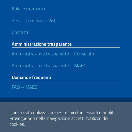
Italia e Germania
Servizi Consolari e Visti
Contatti
Amministrazione trasparente
Amministrazione trasparente – Consolato
Amministrazione trasparente – MAECI
Domande frequenti
FAQ – MAECI
Link Utili
Note legali
Privacy e cookie policy
Dichiarazione di accessibilità
Questo sito utilizza cookies tecnici (necessari) e analitici.
Proseguendo nella navigazione accetti l'utilizzo dei
cookies.
2026 Copyright Ministero degli Affari Esteri e della Cooperazione