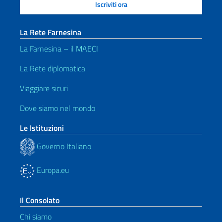
La Rete Farnesina
La Farnesina – il MAECI
La Rete diplomatica
Viaggiare sicuri
Dove siamo nel mondo
Le Istituzioni
Governo Italiano
Europa.eu
Il Consolato
Chi siamo