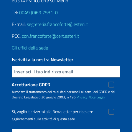
60314 Francoforte sul Meno
Tel:
0049 (0)69 7531-0
E-mail:
segreteria.francoforte@esteri.it
PEC:
con.francoforte@cert.esteri.it
Gli uffici della sede
Iscriviti alla nostra Newsletter
Inserisci la tua email
Accettazione GDPR
Autorizzo il trattamento dei miei dati personali ai sensi del GDPR e del
Decreto Legislativo 30 giugno 2003, n.196
Privacy
Note Legali
Sì, voglio iscrivermi alla Newsletter per ricevere
aggiornamenti sulle attività di questa sede