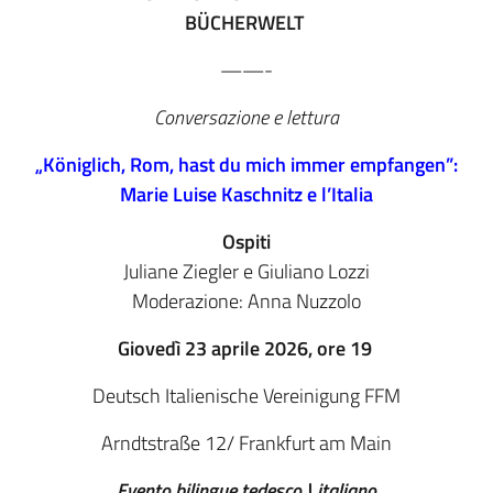
BÜCHERWELT
——-
Conversazione e lettura
„Königlich, Rom, hast du mich immer empfangen”:
Marie Luise Kaschnitz e l’Italia
Ospiti
Juliane Ziegler e Giuliano Lozzi
Moderazione: Anna Nuzzolo
Giovedì 23 aprile 2026, ore 19
Deutsch Italienische Vereinigung FFM
Arndtstraße 12/ Frankfurt am Main
Evento bilingue tedesco | italiano