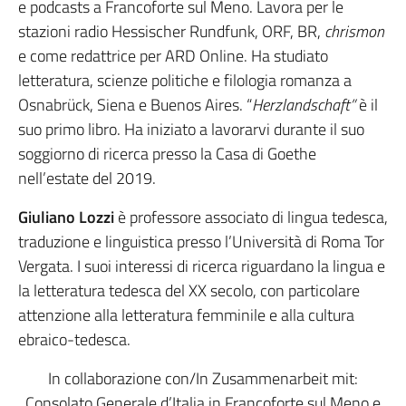
e podcasts a Francoforte sul Meno. Lavora per le
stazioni radio Hessischer Rundfunk, ORF, BR,
chrismon
e come redattrice per ARD Online. Ha studiato
letteratura, scienze politiche e filologia romanza a
Osnabrück, Siena e Buenos Aires. “
Herzlandschaft”
è il
suo primo libro. Ha iniziato a lavorarvi durante il suo
soggiorno di ricerca presso la Casa di Goethe
nell’estate del 2019.
Giuliano Lozzi
è professore associato di lingua tedesca,
traduzione e linguistica presso l’Università di Roma Tor
Vergata. I suoi interessi di ricerca riguardano la lingua e
la letteratura tedesca del XX secolo, con particolare
attenzione alla letteratura femminile e alla cultura
ebraico-tedesca.
In collaborazione con/In Zusammenarbeit mit:
Consolato Generale d’Italia in Francoforte sul Meno e