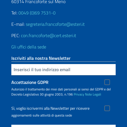
60314 Francoforte sul Meno
Tel:
0049 (0)69 7531-0
E-mail:
segreteria.francoforte@esteri.it
PEC:
con.francoforte@cert.esteri.it
Gli uffici della sede
Iscriviti alla nostra Newsletter
Inserisci la tua email
Accettazione GDPR
Autorizzo il trattamento dei miei dati personali ai sensi del GDPR e del
Decreto Legislativo 30 giugno 2003, n.196
Privacy
Note Legali
Sì, voglio iscrivermi alla Newsletter per ricevere
aggiornamenti sulle attività di questa sede