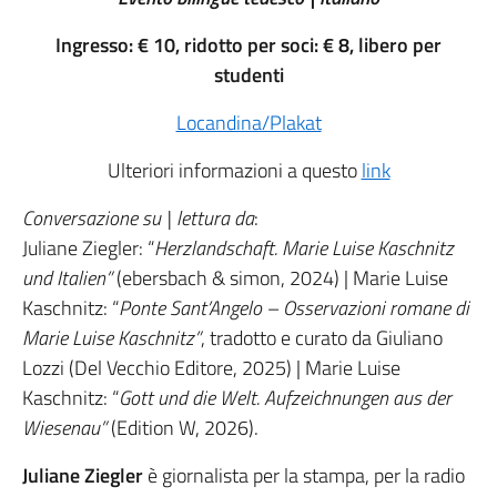
Ingresso: € 10, ridotto per soci: € 8, libero per
studenti
Locandina/Plakat
Ulteriori informazioni a questo
link
Conversazione su | lettura da
:
Juliane Ziegler: “
Herzlandschaft. Marie Luise Kaschnitz
und Italien”
(ebersbach & simon, 2024) | Marie Luise
Kaschnitz: “
Ponte Sant’Angelo – Osservazioni romane di
Marie Luise Kaschnitz”
, tradotto e curato da Giuliano
Lozzi (Del Vecchio Editore, 2025) | Marie Luise
Kaschnitz: “
Gott und die Welt. Aufzeichnungen aus der
Wiesenau”
(Edition W, 2026).
Juliane Ziegler
è giornalista per la stampa, per la radio