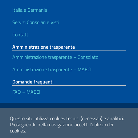
Italia e Germania
Servizi Consolari e Visti
Contatti
Amministrazione trasparente
Amministrazione trasparente – Consolato
Amministrazione trasparente – MAECI
Domande frequenti
FAQ – MAECI
Link Utili
Note legali
Privacy e cookie policy
Dichiarazione di accessibilità
Questo sito utilizza cookies tecnici (necessari) e analitici.
Proseguendo nella navigazione accetti l'utilizzo dei
cookies.