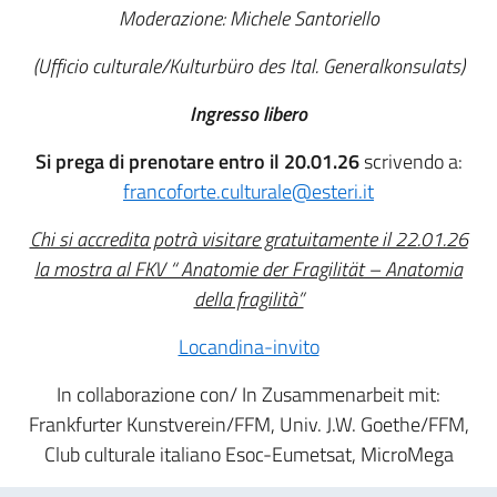
Moderazione: Michele Santoriello
(Ufficio culturale/Kulturbüro des Ital. Generalkonsulats)
Ingresso libero
Si prega di prenotare
entro il 20.01.26
scrivendo a:
francoforte.culturale@esteri.it
Chi si accredita potrà visitare gratuitamente il 22.01.26
la mostra al FKV “ Anatomie der Fragilität – Anatomia
della fragilità”
Locandina-invito
In collaborazione con/ In Zusammenarbeit mit:
Frankfurter Kunstverein/FFM, Univ. J.W. Goethe/FFM,
Club culturale italiano Esoc-Eumetsat, MicroMega