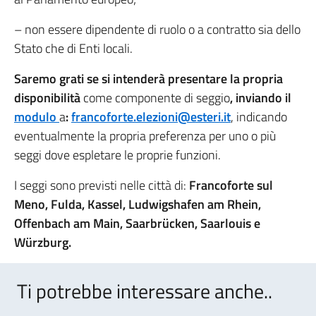
– non essere dipendente di ruolo o a contratto sia dello
Stato che di Enti locali.
Saremo grati se si intenderà presentare la propria
disponibilità
come componente di seggio
, inviando il
modulo
a
:
francoforte.elezioni@esteri.it
, indicando
eventualmente la propria preferenza per uno o più
seggi dove espletare le proprie funzioni.
I seggi sono previsti nelle città di:
Francoforte sul
Meno, Fulda, Kassel, Ludwigshafen am Rhein,
Offenbach am Main, Saarbrücken, Saarlouis e
Würzburg.
Ti potrebbe interessare anche..