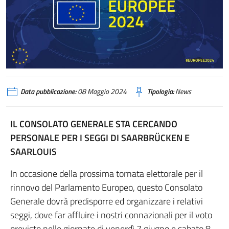
Data pubblicazione:
08 Maggio 2024
Tipologia:
News
IL CONSOLATO GENERALE STA CERCANDO
PERSONALE PER I SEGGI DI SAARBRÜCKEN E
SAARLOUIS
In occasione della prossima tornata elettorale per il
rinnovo del Parlamento Europeo, questo Consolato
Generale dovrà predisporre ed organizzare i relativi
seggi, dove far affluire i nostri connazionali per il voto
previsto nelle giornate di venerdì 7 giugno e sabato 8