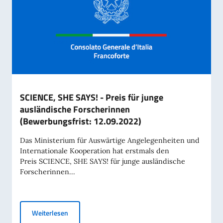
SCIENCE, SHE SAYS! - Preis für junge
ausländische Forscherinnen
(Bewerbungsfrist: 12.09.2022)
Das Ministerium für Auswärtige Angelegenheiten und
Internationale Kooperation hat erstmals den
Preis SCIENCE, SHE SAYS! für junge ausländische
Forscherinnen...
SCIENCE, SHE SAYS! - Preis für junge ausländische
Weiterlesen