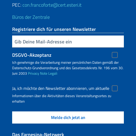
PEC:
con.francoforte@cert.esteri.it
Büros der Zentrale
Registriere dich für unseren Newsletter
Geben Sie Ihre E-Mail ein
DSGVO-Akzeptanz
Ich genehmige die Verarbeitung meiner persönlichen Daten gemäß der
Datenschutz-Grundverordnung und des Gesetzesdekrets Nr. 196 vom 30.
Juni 2003
Privacy
Note Legali
Ja, ich möchte den Newsletter abonnieren, um aktuelle
Informationen über die Aktivitäten dieses Veranstaltungsortes zu
erhalten
Das Farnesina-Netzwerk