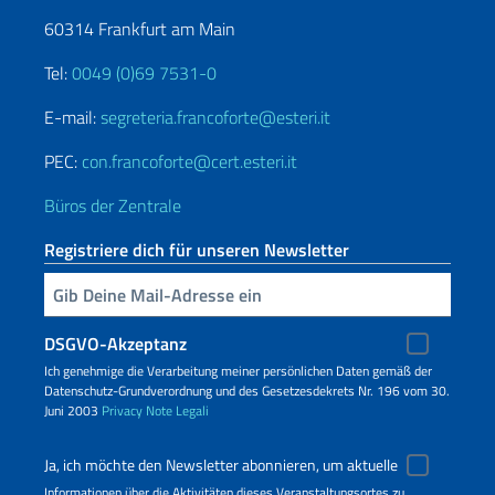
60314 Frankfurt am Main
Tel:
0049 (0)69 7531-0
E-mail:
segreteria.francoforte@esteri.it
PEC:
con.francoforte@cert.esteri.it
Büros der Zentrale
Registriere dich für unseren Newsletter
Geben Sie Ihre E-Mail ein
DSGVO-Akzeptanz
Ich genehmige die Verarbeitung meiner persönlichen Daten gemäß der
Datenschutz-Grundverordnung und des Gesetzesdekrets Nr. 196 vom 30.
Juni 2003
Privacy
Note Legali
Ja, ich möchte den Newsletter abonnieren, um aktuelle
Informationen über die Aktivitäten dieses Veranstaltungsortes zu