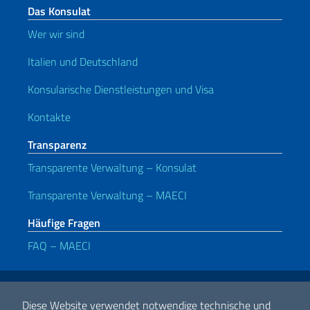
Das Konsulat
Wer wir sind
Italien und Deutschland
Konsularische Dienstleistungen und Visa
Kontakte
Transparenz
Transparente Verwaltung – Konsulat
Transparente Verwaltung – MAECI
Häufige Fragen
FAQ – MAECI
Nützliche Links
Note legali
Privacy e cookie policy
Dichiarazione di accessibilità
Diese Website verwendet notwendige technische und