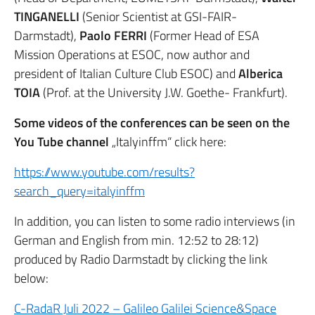
TINGANELLI
(Senior Scientist at GSI-FAIR-
Darmstadt),
Paolo FERRI
(Former Head of ESA
Mission Operations at ESOC, now author and
president of Italian Culture Club ESOC) and
Alberica
TOIA
(Prof. at the University J.W. Goethe- Frankfurt).
Some videos of the conferences can be seen on the
You Tube channel
„Italyinffm“ click here:
https://www.youtube.com/results?
search_query=italyinffm
In addition, you can listen to some radio interviews (in
German and English from min. 12:52 to 28:12)
produced by Radio Darmstadt by clicking the link
below:
C-RadaR Juli 2022 – Galileo Galilei Science&Space