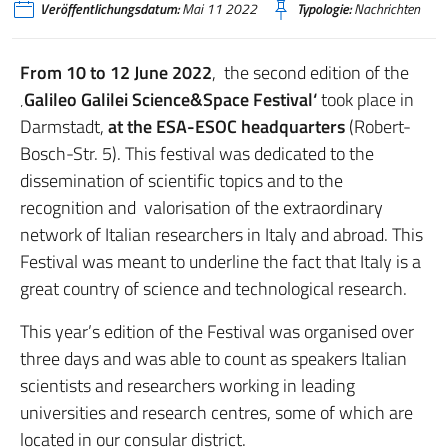
Veröffentlichungsdatum:
Mai 11 2022
Typologie:
Nachrichten
From 10 to 12 June 2022
, the second edition of the
‚Galileo Galilei Science&Space Festival‘
took place in
Darmstadt,
at the ESA-ESOC headquarters
(Robert-
Bosch-Str. 5). This festival was dedicated to the
dissemination of scientific topics and to the
recognition and valorisation of the extraordinary
network of Italian researchers in Italy and abroad. This
Festival was meant to underline the fact that Italy is a
great country of science and technological research.
This year’s edition of the Festival was organised over
three days and was able to count as speakers Italian
scientists and researchers working in leading
universities and research centres, some of which are
located in our consular district.